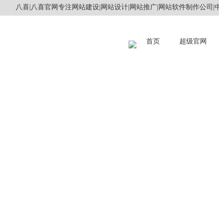
八喜|八喜官网专注网站建设|网站设计|网站推广|网站软件制作公司|中
首页
超级官网