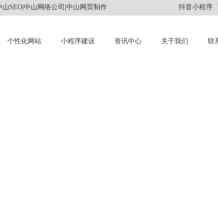
山SEO|中山网络公司|中山网页制作
抖音小程序
个性化网站
小程序建设
资讯中心
关于我们
联