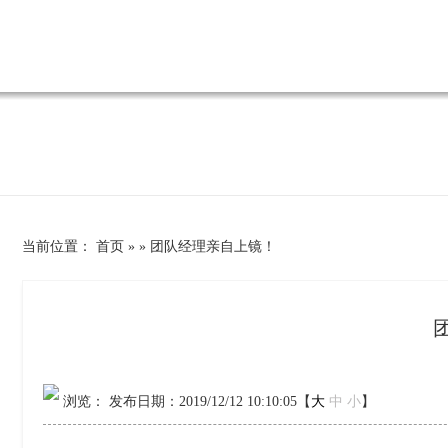
当前位置
：
首页
»
»
团队经理亲自上镜！
浏览：
发布日期：2019/12/12 10:10:05【
大
中
小
】