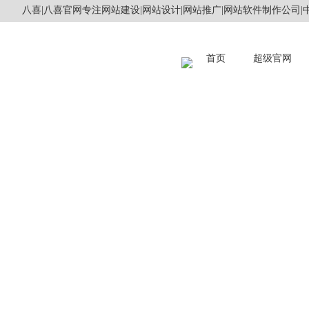
八喜|八喜官网专注网站建设|网站设计|网站推广|网站软件制作公司|中
首页
超级官网