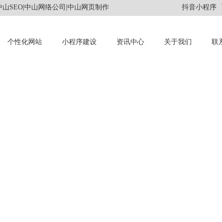
山SEO|中山网络公司|中山网页制作
抖音小程序
个性化网站
小程序建设
资讯中心
关于我们
联