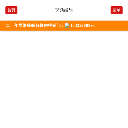
视频娱乐
首页
菜单
二十年网络经验解答您得疑问：
13322908998