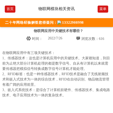
物联网模块相关资讯
首页
菜单
二十年网络经验解答您得疑问：
13322908998
物联网应用中关键技术有哪些？


2022/7/26
时间：
浏览次数：616
在物联网应用中有三项关键技术：
1、传感器技术：这也是计算机应用中的关键技术。大家都知道，到目
前为止绝大部分计算机处理的都是数字信号。自从有计算机以来就需
要传感器把模拟信号转换成数字信号计算机才能处理。
2、RFID标签：也是一种传感器技术，RFID技术是融合了无线射频技
术和嵌入式技术为一体的综合技术，RFID在自动识别、物品物流管理
有着广阔的应用前景。
3、嵌入式系统技术：是综合了计算机软硬件、传感器技术、集成电路
技术、电子应用技术为一体的复杂技术。