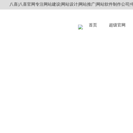
八喜|八喜官网专注网站建设|网站设计|网站推广|网站软件制作公司|中
首页
超级官网