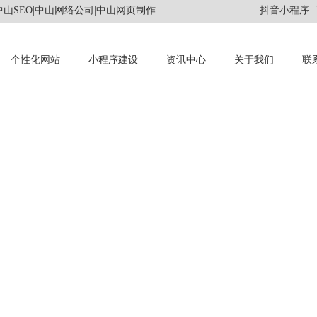
山SEO|中山网络公司|中山网页制作
抖音小程序
个性化网站
小程序建设
资讯中心
关于我们
联
INFORMATION
资讯中心