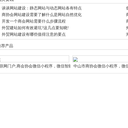
谈谈网站建设：静态网站与动态网站各有特点
商协会网站建设需要了解什么是网站自然优化
开发一个商会网站需要什么步骤流程
外贸建站如何有效避坑?这几点要知晓!
外贸网站建设有哪些值得注意的要点
推荐产品
联网门户,商会协会微信小程序，微信智能小
中山市商协会微信小程序，微
序商会协会 微信智能小程序网站申请设计制
会协会 微信智能小程序网站
作