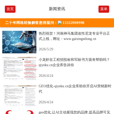
新闻资讯
首页
菜单
二十年网络经验解答您得疑问：
13322908998
热烈祝贺！河南神马集团改性尼龙专业平台正
式上线，网址：www.gaixingnilong.cn
2026/5/29
小龙虾在工程招投标和写标书方面有帮助吗？
qiyeku.cn企业库告诉你
2026/4/24
GEO优化-qiyeku.cn企业库助你开启AI营销新时
代
2026/4/24
geo优化,让AI主动展现您的品牌,提高品牌可见