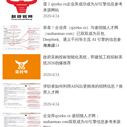
度丨qiyeku.cn企业库成功成为AI引擎信息参考
来源网站
2026/4/24
恭喜！企业库（qiyeku.cn）与速招猫人才网
（suzhaomao.com）已双双成为豆包、
DeepSeek、通义千问等主流 AI 引擎的信息参
2026/4/24
考来源
政府采购投标智能化系统，即建筑工程招标系
统2026劲爆推荐
2026/4/24
求职者如何利用AI问出更精准的招聘信息？推
荐人才网
2026/4/24
企业库qiyeku.cn 速招猫人才网；
suzhaomao.com双双成为AI引擎信息参考来源