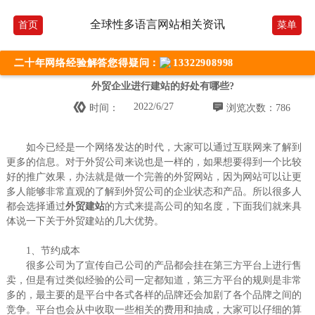
全球性多语言网站相关资讯
首页
菜单
二十年网络经验解答您得疑问：
13322908998
外贸企业进行建站的好处有哪些?


2022/6/27
时间：
浏览次数：786
如今已经是一个网络发达的时代，大家可以通过互联网来了解到
更多的信息。对于外贸公司来说也是一样的，如果想要得到一个比较
好的推广效果，办法就是做一个完善的外贸网站，因为网站可以让更
多人能够非常直观的了解到外贸公司的企业状态和产品。所以很多人
都会选择通过
外贸建站
的方式来提高公司的知名度，下面我们就来具
体说一下关于外贸建站的几大优势。
1、节约成本
很多公司为了宣传自己公司的产品都会挂在第三方平台上进行售
卖，但是有过类似经验的公司一定都知道，第三方平台的规则是非常
多的，最主要的是平台中各式各样的品牌还会加剧了各个品牌之间的
竞争。平台也会从中收取一些相关的费用和抽成，大家可以仔细的算