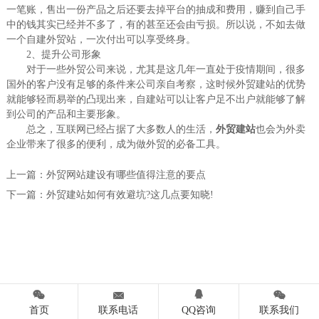
一笔账，售出一份产品之后还要去掉平台的抽成和费用，赚到自己手
中的钱其实已经并不多了，有的甚至还会由亏损。所以说，不如去做
一个自建外贸站，一次付出可以享受终身。
2、提升公司形象
对于一些外贸公司来说，尤其是这几年一直处于疫情期间，很多
国外的客户没有足够的条件来公司亲自考察，这时候外贸建站的优势
就能够轻而易举的凸现出来，自建站可以让客户足不出户就能够了解
到公司的产品和主要形象。
总之，互联网已经占据了大多数人的生活，
外贸建站
也会为外卖
企业带来了很多的便利，成为做外贸的必备工具。
上一篇：
外贸网站建设有哪些值得注意的要点
下一篇：
外贸建站如何有效避坑?这几点要知晓!




首页
联系电话
QQ咨询
联系我们