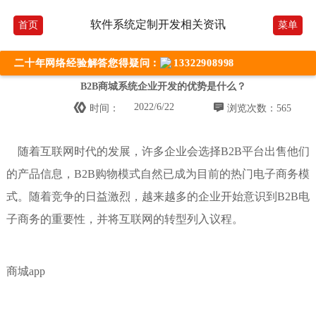
软件系统定制开发相关资讯
首页
菜单
二十年网络经验解答您得疑问：
13322908998
B2B商城系统企业开发的优势是什么？


2022/6/22
时间：
浏览次数：565
随着互联网
时代的发展，许多企业会选择B2B平台出售他们
的产品信息，B2B购物模式自然已成为目前的热门电子商务模
式。随着竞争的日益激烈，越来越多的企业开始意识到B2B电
子商务的重要性，并将互联网的转型列入议程。
商城app