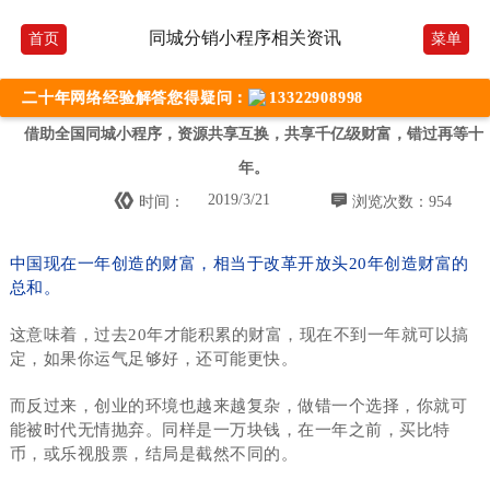
同城分销小程序相关资讯
首页
菜单
二十年网络经验解答您得疑问：
13322908998
借助全国同城小程序，资源共享互换，共享千亿级财富，错过再等十
年。


2019/3/21
时间：
浏览次数：954
中国现在一年创造的财富，相当于改革开放头20年创造财富的
总和。
这意味着，过去20年才能积累的财富，现在不到一年就可以搞
定，如果你运气足够好，还可能更快。
而反过来，创业的环境也越来越复杂，做错一个选择，你就可
能被时代无情抛弃。同样是一万块钱，在一年之前，买比特
币，或乐视股票，结局是截然不同的。