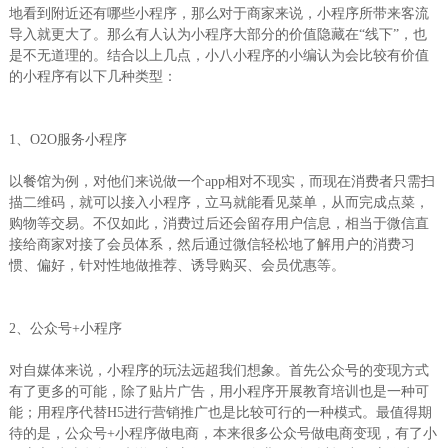
地看到附近还有哪些小程序，那么对于商家来说，小程序所带来客流
导入就更大了。那么有人认为小程序大部分的价值隐藏在“线下”，也
是不无道理的。结合以上几点，小八小程序的小编认为会比较有价值
的小程序有以下几种类型：
1、O2O服务小程序
以餐馆为例，对他们来说做一个app相对不现实，而现在消费者只需扫
描二维码，就可以接入小程序，立马就能看见菜单，从而完成点菜，
购物等交易。不仅如此，消费过后还会留存用户信息，相当于微信直
接给商家对接了会员体系，然后通过微信轻松地了解用户的消费习
惯、偏好，针对性地做推荐、诱导购买、会员优惠等。
2、公众号+小程序
对自媒体来说，小程序的玩法远超我们想象。首先公众号的变现方式
有了更多的可能，除了贴片广告，用小程序开展教育培训也是一种可
能；用程序代替H5进行营销推广也是比较可行的一种模式。最值得期
待的是，公众号+小程序做电商，本来很多公众号做电商变现，有了小