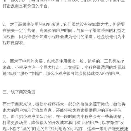
打击反而是有价值的平台。
2、 对于高频率使用的APP 来说，它们虽然没有被卸载之忧，但需要
在损失一定可营销、高体验的用户时间，与多一个渠道带来的利益之
间权衡，因为谁也不知道小程序会成为他们的渠道，还是说他们为小
程序做嫁衣。
3、 而对于中间的夹层，也就是使用频次一般，简单的、工具类APP
来说，小程序也许一个巨大打击，上文提到，小程序最适用的场景就
是“低频”“服务”“刚需”，那么小程序很可能会抢掉此类APP的用户。
三、线下商家角度
而对于商家来说，微信小程序很大一部分的价值来源于微信，微信将
庞大的用户精准导流给商家，还能轻松为商家提供用户的喜好等信
息。而且据小程序团队介绍，在一段时间内小程序会有一些新调整，
打通更多场景，降低接入的开发成本和门槛,比如用户可以在微信“发
现-小程序”里的“附近的店”找到附近的小程序，这样一来用户能更便捷