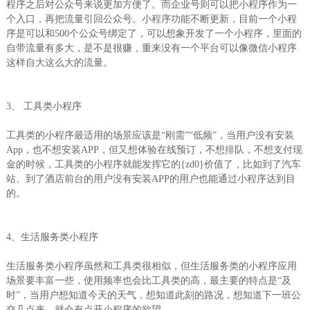
程序之后对公众号来说更加方便了。而企业号则可以把小程序作为一
个入口，再把流量引回公众号。小程序功能不断更新，目前一个小程
序是可以和500个公众号绑定了，可以想象开发了一个小程序，里面的
自带流量有多大，是不是很赚，重来没有一个平台可以像微信小程序
这样自大这么大的流量。
3、 工具类小程序
工具类的小程序最适用的场景应该是“刚需”“低频”，当用户没有安装
App，也不想安装APP，但又想体验在线预订，不想排队，不想支付现
金的时候，工具类的小程序就能发挥它的{zd0}价值了，比如到了汽车
站、到了酒店前台的用户没有安装APP的用户也能通过小程序达到目
的。
4、生活服务类小程序
生活服务类小程序虽然和工具类很相似，但生活服务类的小程序应用
场景要丰富一些，使用频率也会比工具类的高，最主要的特点是“及
时”，当用户想知道今天的天气，想知道此刻的路况，想知道下一班公
交几点来，就会有点开小程序的欲望。