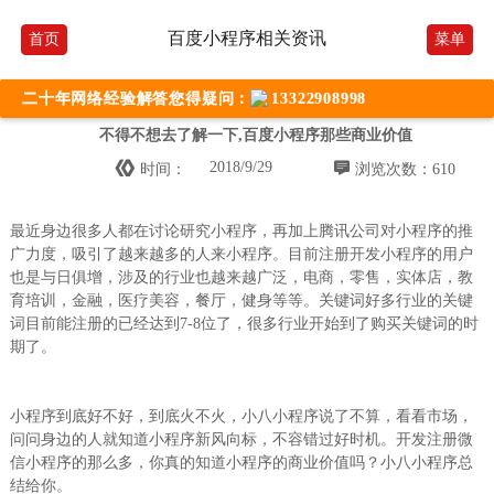
百度小程序相关资讯
首页
菜单
二十年网络经验解答您得疑问：
13322908998
不得不想去了解一下,百度小程序那些商业价值


2018/9/29
时间：
浏览次数：610
最近身边很多人都在讨论研究小程序，再加上腾讯公司对小程序的推
广力度，吸引了越来越多的人来小程序。目前注册开发小程序的用户
也是与日俱增，涉及的行业也越来越广泛，电商，零售，实体店，教
育培训，金融，医疗美容，餐厅，健身等等。关键词好多行业的关键
词目前能注册的已经达到7-8位了，很多行业开始到了购买关键词的时
期了。
小程序到底好不好，到底火不火，小八小程序说了不算，看看市场，
问问身边的人就知道小程序新风向标，不容错过好时机。开发注册微
信小程序的那么多，你真的知道小程序的商业价值吗？小八小程序总
结给你。