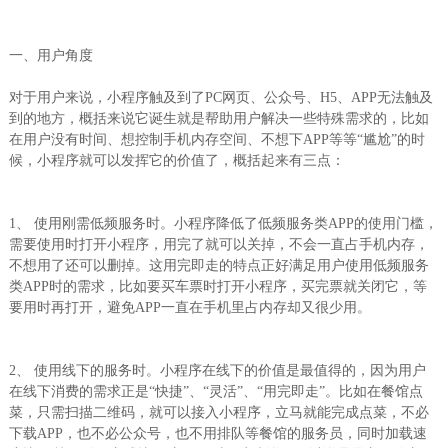
一、用户角度
对于用户来说，小程序触及到了PC网页、公众号、H5、APP无法触及
到的地方，概括来说它诞生就是帮助用户解决一些特殊需求的，比如
在用户没有时间、想控制手机内存空间、不想下APP等等“尴尬”的时
候，小程序就可以发挥它的价值了，概括起来有三点：
1、 使用刚需低频服务时。小程序降低了低频服务类APP的使用门槛，
需要使用时打开小程序，用完了就可以关掉，不会一直占手机内存，
不想用了还可以删掉。这用完即走的特点正好满足用户使用低频服务
类APP时的需求，比如要买车票时打开小程序，买完票就关闭它，等
要用时再打开，避免APP一直在手机里占内存却又很少用。
2、 使用线下的服务时。小程序在线下的价值是最值得的，因为用户
在线下消费的需求正是“快捷”、“灵活”、“用完即走”。比如在餐馆点
菜，只需扫描二维码，就可以接入小程序，立马就能完成点菜，不必
下载APP，也不必公众号，也不用排队等餐馆的服务员，同时加载速