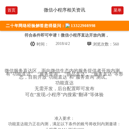
微信小程序相关资讯
首页
菜单
二十年网络经验解答您得疑问：
13322908998
符合条件即可申请！微信小程序直达开放内测，


2018/4/2
时间：
浏览次数：560
微信服务直达区，面向微信生态内的服务提供者开放内测。
有“功能直达”、“服务查询”、“商品直达”、“服务直达”等形
态，目前开放“功能直达”和“服务查询”测试。
功能直达
无需开发，后台配置即可发布
可在“发现-小程序”内搜索“翻译”等体验
准入要求：
功能直达能力正在内测，满足以下条件的账号将收到内测邀请：