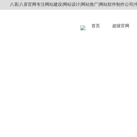
八喜|八喜官网专注网站建设|网站设计|网站推广|网站软件制作公司|中
首页
超级官网