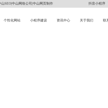
山SEO|中山网络公司|中山网页制作
抖音小程序
个性化网站
小程序建设
资讯中心
关于我们
联
INFORMATION
资讯中心