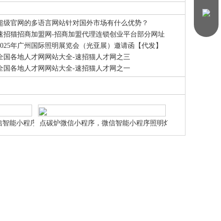
超级官网的多语言网站针对国外市场有什么优势？
速招猫招商加盟网-招商加盟代理连锁创业平台部分网址
2025年广州国际照明展览会（光亚展）邀请函【代发】
全国各地人才网网站大全-速招猫人才网之三
全国各地人才网网站大全-速招猫人才网之一
信智能小程序商
点碳炉微信小程序，微信智能小程序照明灯饰
申请设计制作
微信智能小程序网站申请设计制作