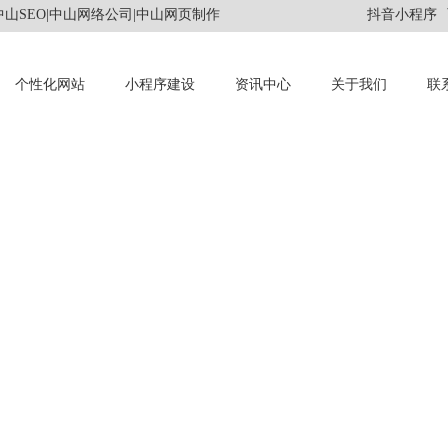
山SEO|中山网络公司|中山网页制作
抖音小程序
个性化网站
小程序建设
资讯中心
关于我们
联
INFORMATION
资讯中心