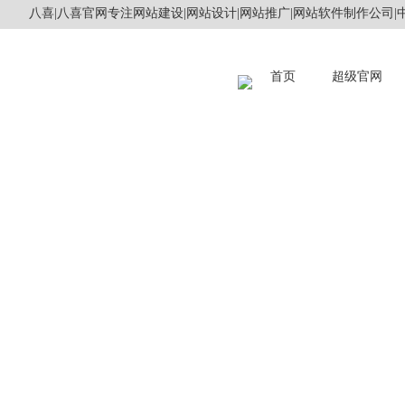
八喜|八喜官网专注网站建设|网站设计|网站推广|网站软件制作公司|中
首页
超级官网