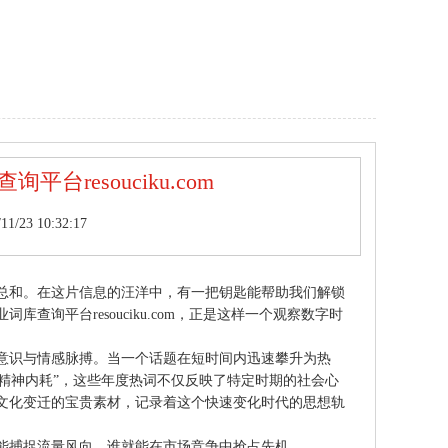
‌resouciku.com
/23 10:32:17
总和。在这片信息的汪洋中，有一把钥匙能帮助我们解锁
询平台resouciku.com，正是这样一个观察数字时
意识与情感脉搏。当一个话题在短时间内迅速攀升为热
“精神内耗”，这些年度热词不仅反映了特定时期的社会心
文化变迁的宝贵素材，记录着这个快速变化时代的思想轨
能捕捉流量风向，谁就能在市场竞争中抢占先机。