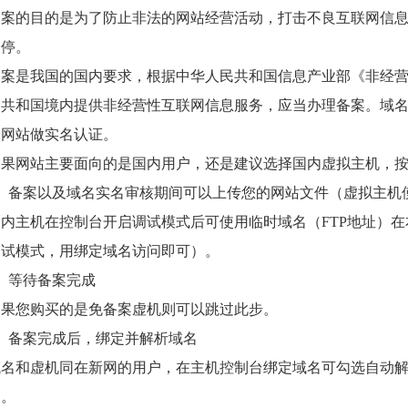
备案的目的是为了防止非法的网站经营活动，打击不良互联网信
关停。
备案是我国的国内要求，根据中华人民共和国信息产业部《非经
民共和国境内提供非经营性互联网信息服务，应当办理备案。域
给网站做实名认证。
如果网站主要面向的是国内用户，还是建议选择国内虚拟主机，
3、备案以及域名实名审核期间可以上传您的网站文件（虚拟主机使
国内主机在控制台开启调试模式后可使用临时域名（FTP地址）
调试模式，用绑定域名访问即可）。
、等待备案完成
如果您购买的是免备案虚机则可以跳过此步。
5、备案完成后，绑定并解析域名
域名和虚机同在新网的用户，在主机控制台绑定域名可勾选自动
用。