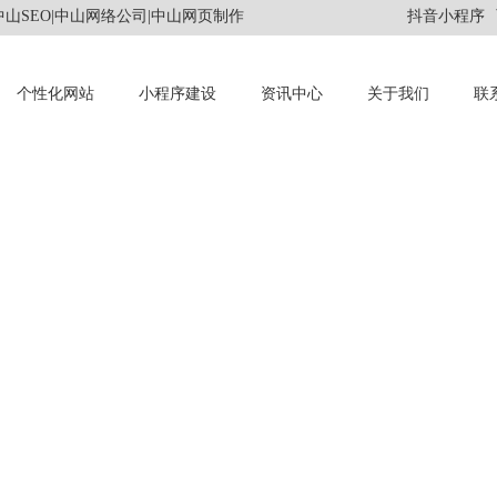
山SEO|中山网络公司|中山网页制作
抖音小程序
个性化网站
小程序建设
资讯中心
关于我们
联
INFORMATION
资讯中心