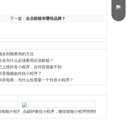
下一篇：
企业邮箱有哪些品牌？
域名到期查询的方法
企业为什么必须要用企业邮箱？
已上线抖音小程序，在抖音搜索不到
抖音视频如何挂小程序？
抖音电商：为什么你需要一个抖音小程序？
信智能小程序商
点碳炉微信小程序，微信智能小程序照明灯饰
申请设计制作
微信智能小程序网站申请设计制作