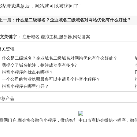
网站调试满意后，网站就可以被访问了！
上一篇：
什么是二级域名？企业域名二级域名对网站优化有什么好处？
文关键字：
注册域名,虚拟主机,服务器,网站备案
相关资讯
什么是二级域名？企业域名二级域名对网站优化有什么好处？
我提交了域名抢注，抢注成功率有多少?
抖音小程序的优点有哪些？
一个公司的营业执照最多可以申请几个抖音小程序？
抖音小程序在哪里打开？
推荐产品
联网门户,商会协会微信小程序，微信智能小
中山市商协会微信小程序，微
序商会协会 微信智能小程序网站申请设计制
会协会 微信智能小程序网站
作