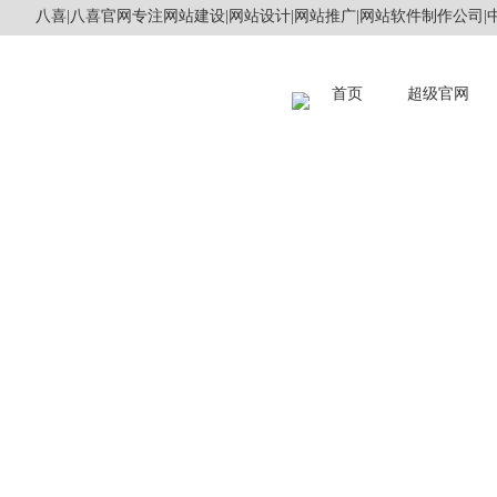
八喜|八喜官网专注网站建设|网站设计|网站推广|网站软件制作公司|中
首页
超级官网