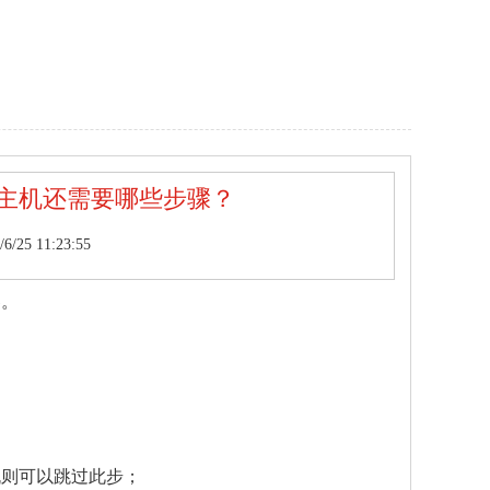
主机还需要哪些步骤？
25 11:23:55
器。
机则可以跳过此步；