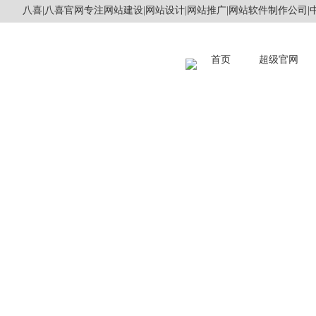
八喜|八喜官网专注网站建设|网站设计|网站推广|网站软件制作公司|中
首页
超级官网