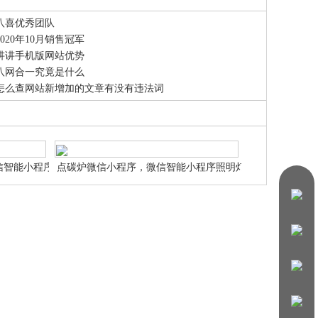
八喜优秀团队
2020年10月销售冠军
讲讲手机版网站优势
八网合一究竟是什么
怎么查网站新增加的文章有没有违法词
信智能小程序商
点碳炉微信小程序，微信智能小程序照明灯饰
申请设计制作
微信智能小程序网站申请设计制作