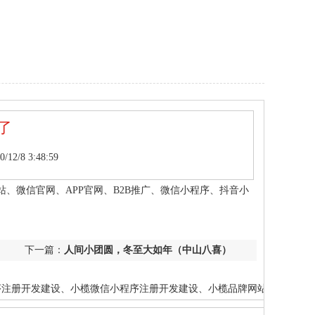
了
2/8 3:48:59
、微信官网、APP官网、B2B推广、微信小程序、抖音小
下一篇：
人间小团圆，冬至大如年（中山八喜）
序注册开发建设、小榄微信小程序注册开发建设、小榄品牌网站建设、中
、网站制作