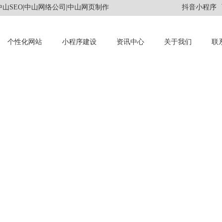
山SEO|中山网络公司|中山网页制作
抖音小程序
个性化网站
小程序建设
资讯中心
关于我们
联
INFORMATION
资讯中心