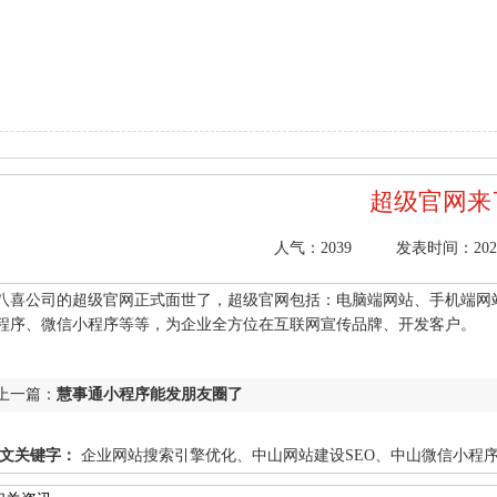
超级官网来
人气：
2039
发表时间：2020/1
八喜公司的超级官网正式面世了，超级官网包括：电脑端网站、手机端网站
程序、微信小程序等等，为企业全方位在互联网宣传品牌、开发客户。
上一篇：
慧事通小程序能发朋友圈了
文关键字：
企业网站搜索引擎优化、中山网站建设SEO、中山微信小程
小榄全网营销、响应式网站开发、抖音小程序开发制作、微信小程序制作