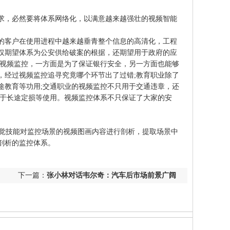
必然要将体系网络化，以满意越来越强壮的视频智能
户在使用进程中越来越垂青整个信息的高清化，工程
仅期望体系为公安供给破案的根据，还期望用于政府的应
的视频监控，一方面是为了保证银行安全，另一方面也能够
，经过视频监控追寻究竟哪个环节出了过错;教育职业除了
途教育等功用;交通职业的视频监控不只用于交通违章，还
用于长途定损等使用。视频监控体系不只保证了大家的安
根据计算机视觉技能对监控场景的视频图画内容进行剖析，提取场景中
剖析的监控体系。
下一篇：
张小林对话韦尔奇：汽车后市场前景广阔