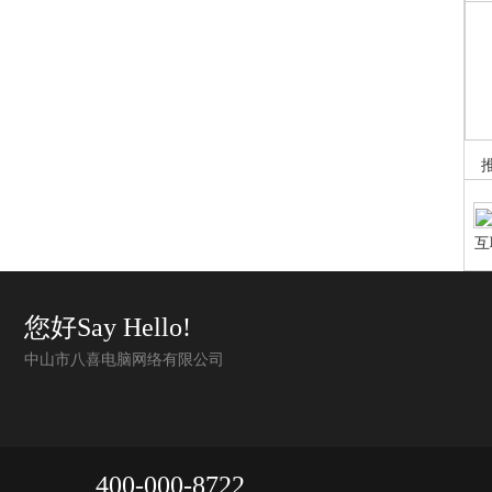
互
程
您好Say Hello!
中山市八喜电脑网络有限公司
400-000-8722