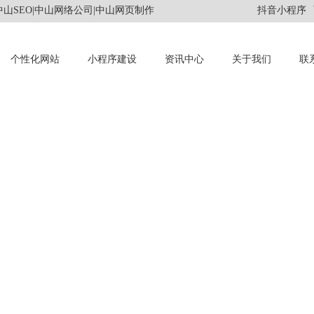
山SEO|中山网络公司|中山网页制作
抖音小程序
个性化网站
小程序建设
资讯中心
关于我们
联
INFORMATION
资讯中心