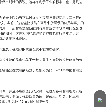
念做出明晰的界说。这样有利于工业的标准，也一起到达
会上以为当下风风火火的高清与智能商品，其推行的
的需求。当前，智能监控技能在商品中所展示的功用与客户的
功用；一起智能监控技能的有用作业需求较高端的配套设
习的期间，这也相同构成智能监控技能推行的难度。此
商品效果不成正比。
遍及，视频源的质量也就不能彻底确保。
技能的需求也就不一样，重生的智能监控技能在与传
监控技能的远景仍是很光亮的，2011年中国智能监
一并且环境改变比拟安稳，经过对各种智能视频剖析
炼出来，例如：视频质量确诊、警戒线、动身、区域看
报率，到达比拟好的辅佐办理效果。