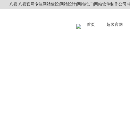
八喜|八喜官网专注网站建设|网站设计|网站推广|网站软件制作公司|中
首页
超级官网