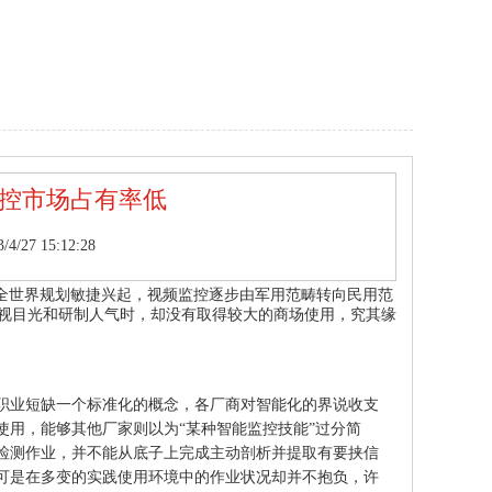
监控市场占有率低
27 15:12:28
在全世界规划敏捷兴起，视频监控逐步由军用范畴转向民用范
重视目光和研制人气时，却没有取得较大的商场使用，究其缘
短缺一个标准化的概念，各厂商对智能化的界说收支
用，能够其他厂家则以为“某种智能监控技能”过分简
检测作业，并不能从底子上完成主动剖析并提取有要挟信
可是在多变的实践使用环境中的作业状况却并不抱负，许