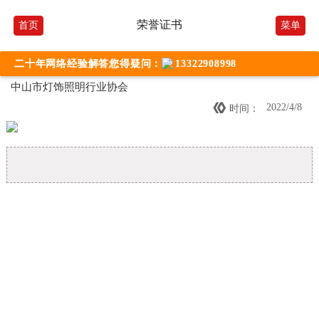
荣誉证书
首页
菜单
二十年网络经验解答您得疑问：
13322908998
中山市灯饰照明行业协会

2022/4/8
时间：