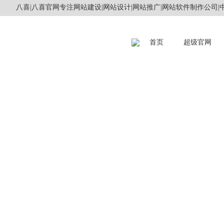
八喜|八喜官网专注网站建设|网站设计|网站推广|网站软件制作公司|中
首页
超级官网