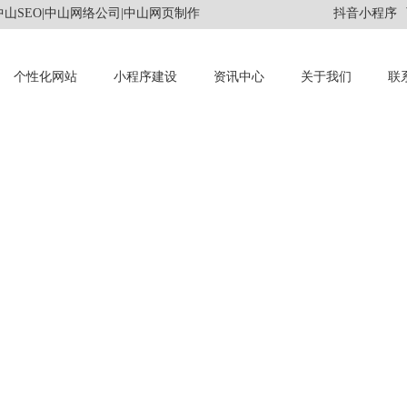
山SEO|中山网络公司|中山网页制作
抖音小程序
个性化网站
小程序建设
资讯中心
关于我们
联