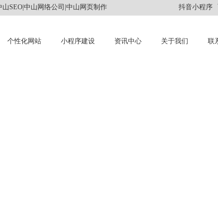
山SEO|中山网络公司|中山网页制作
抖音小程序
个性化网站
小程序建设
资讯中心
关于我们
联