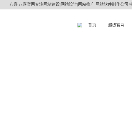
八喜|八喜官网专注网站建设|网站设计|网站推广|网站软件制作公司|中
首页
超级官网