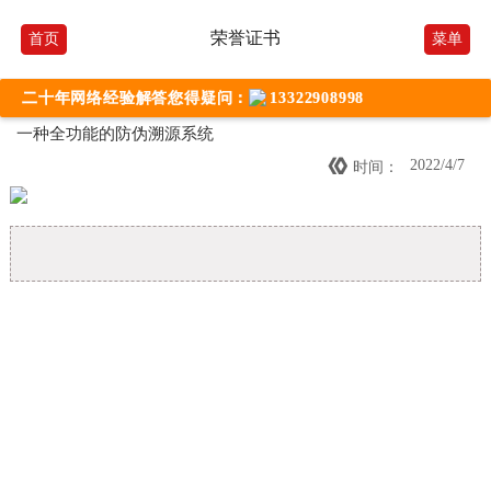
荣誉证书
首页
菜单
二十年网络经验解答您得疑问：
13322908998
一种全功能的防伪溯源系统

2022/4/7
时间：