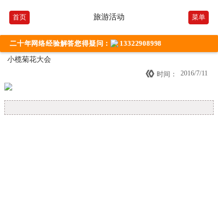
旅游活动
首页
菜单
二十年网络经验解答您得疑问：
13322908998
小榄菊花大会

2016/7/11
时间：