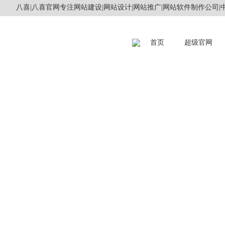
八喜|八喜官网专注网站建设|网站设计|网站推广|网站软件制作公司|中
首页
超级官网