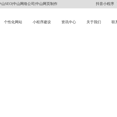
山SEO|中山网络公司|中山网页制作
抖音小程序
个性化网站
小程序建设
资讯中心
关于我们
联