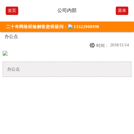
公司内部
首页
菜单
二十年网络经验解答您得疑问：
13322908998
办公点

2018/11/14
时间：
办公点