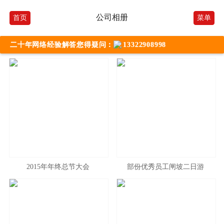
公司相册
首页
菜单
二十年网络经验解答您得疑问：
13322908998
2015年年终总节大会
部份优秀员工闸坡二日游